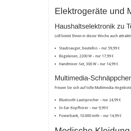
Elektrogeräte und 
Haushaltselektronik zu 
Lidl bietet Ihnen in dieser Woche auch attrak
Staubsauger, beutellos – nur 59,99 €
Bügeleisen, 2200 W – nur 17,99 €
Handmixer-Set, 300 W – nur 14,99 €
Multimedia-Schnäppche
Freuen Sie sich auf tolle Multimedia-Angebote 
Bluetooth-Lautsprecher – nur 24,99 €
In-Ear-Kopfhörer – nur 9,99 €
Powerbank, 10.000 mAh – nur 14,99 €
Modische Kleidung