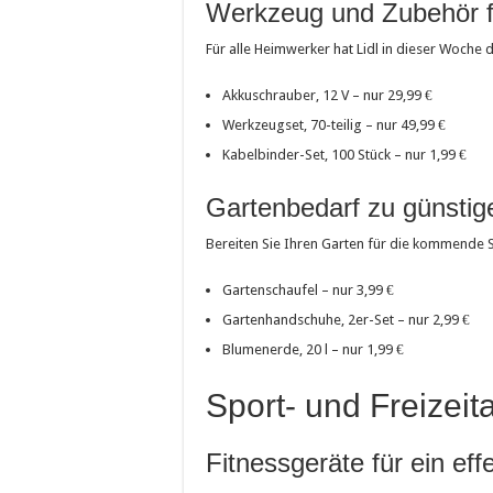
Werkzeug und Zubehör 
Für alle Heimwerker hat Lidl in dieser Woche
Akkuschrauber, 12 V – nur 29,99 €
Werkzeugset, 70-teilig – nur 49,99 €
Kabelbinder-Set, 100 Stück – nur 1,99 €
Gartenbedarf zu günstig
Bereiten Sie Ihren Garten für die kommende S
Gartenschaufel – nur 3,99 €
Gartenhandschuhe, 2er-Set – nur 2,99 €
Blumenerde, 20 l – nur 1,99 €
Sport- und Freizeita
Fitnessgeräte für ein eff