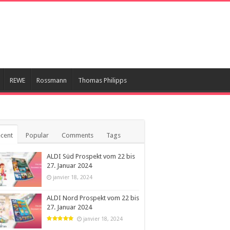
REWE
Rossmann
Thomas Philipps
cent
Popular
Comments
Tags
ALDI Süd Prospekt vom 22 bis
27. Januar 2024
janvier 18, 2024
ALDI Nord Prospekt vom 22 bis
27. Januar 2024
janvier 18, 2024