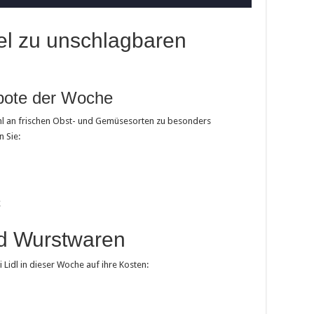
el zu unschlagbaren
ote der Woche
ahl an frischen Obst- und Gemüsesorten zu besonders
 Sie:
€
nd Wurstwaren
Lidl in dieser Woche auf ihre Kosten: