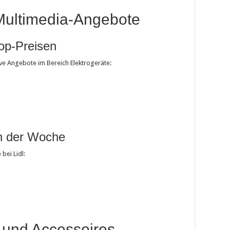
Multimedia-Angebote
Top-Preisen
tive Angebote im Bereich Elektrogeräte:
n der Woche
bei Lidl:
 und Accessoires