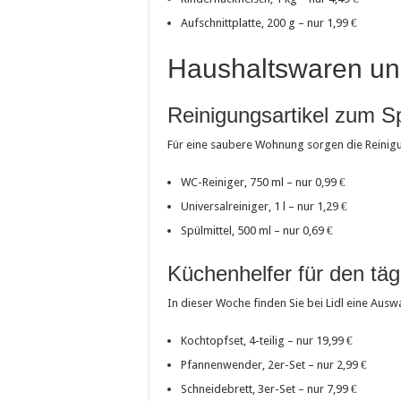
Aufschnittplatte, 200 g – nur 1,99 €
Haushaltswaren un
Reinigungsartikel zum S
Für eine saubere Wohnung sorgen die Reinigu
WC-Reiniger, 750 ml – nur 0,99 €
Universalreiniger, 1 l – nur 1,29 €
Spülmittel, 500 ml – nur 0,69 €
Küchenhelfer für den tä
In dieser Woche finden Sie bei Lidl eine Ausw
Kochtopfset, 4-teilig – nur 19,99 €
Pfannenwender, 2er-Set – nur 2,99 €
Schneidebrett, 3er-Set – nur 7,99 €