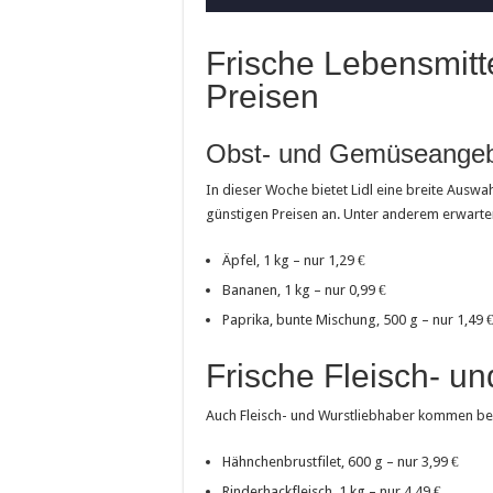
Frische Lebensmitt
Preisen
Obst- und Gemüseangeb
In dieser Woche bietet Lidl eine breite Ausw
günstigen Preisen an. Unter anderem erwarten
Äpfel, 1 kg – nur 1,29 €
Bananen, 1 kg – nur 0,99 €
Paprika, bunte Mischung, 500 g – nur 1,49 
Frische Fleisch- u
Auch Fleisch- und Wurstliebhaber kommen bei 
Hähnchenbrustfilet, 600 g – nur 3,99 €
Rinderhackfleisch, 1 kg – nur 4,49 €