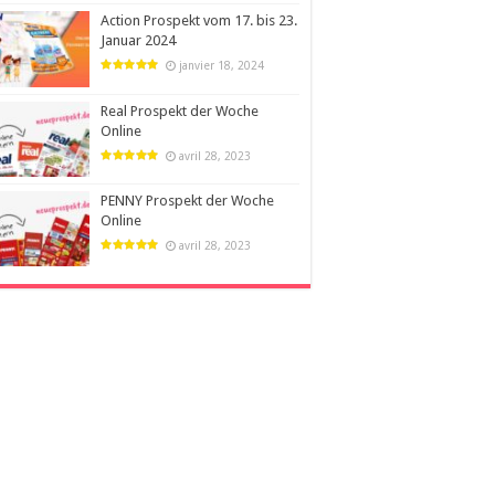
Action Prospekt vom 17. bis 23.
Januar 2024
janvier 18, 2024
Real Prospekt der Woche
Online
avril 28, 2023
PENNY Prospekt der Woche
Online
avril 28, 2023