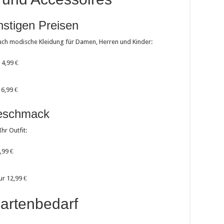
nstigen Preisen
auch modische Kleidung für Damen, Herren und Kinder:
 4,99 €
 6,99 €
Geschmack
hr Outfit:
,99 €
r 12,99 €
artenbedarf